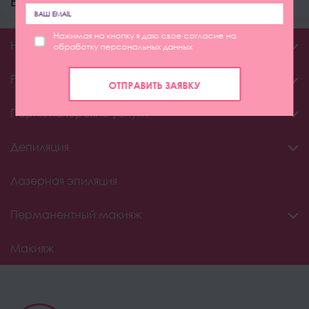
Все услуги
Нажимая на кнопку я даю свое согласие на
Ногтевой сервис
обработку персональных данных
Ресницы и брови
ОТПРАВИТЬ ЗАЯВКУ
Парикмахерские услуги
Депиляция
Лазерная эпиляция
Перманентный макияж
Макияж