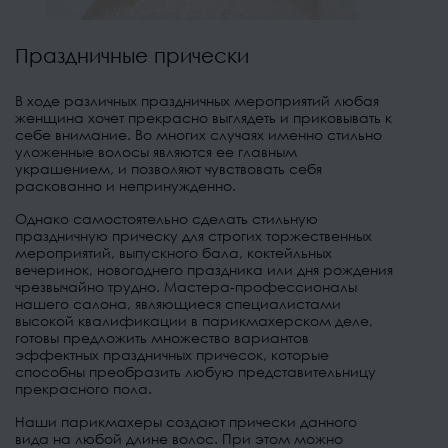
Праздничные прически
В ходе различных праздничных мероприятий любая
женщина хочет прекрасно выглядеть и приковывать к
себе внимание. Во многих случаях именно стильно
уложенные волосы являются ее главным
украшением, и позволяют чувствовать себя
раскованно и непринужденно.
Однако самостоятельно сделать стильную
праздничную прическу для строгих торжественных
мероприятий, выпускного бала, коктейльных
вечеринок, новогоднего праздника или дня рождения
чрезвычайно трудно. Мастера-профессионалы
нашего салона, являющиеся специалистами
высокой квалификации в парикмахерском деле,
готовы предложить множество вариантов
эффектных праздничных причесок, которые
способны преобразить любую представительницу
прекрасного пола.
Наши парикмахеры создают прически данного
вида на любой длине волос. При этом можно