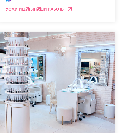
УСЛУГИ
ЦЕНЫ
НАШИ РАБОТЫ
ее время.