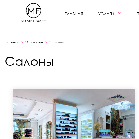
ГЛАВНАЯ
УСЛУГИ
ИНТЕРЬЕР
Главная
О салоне
Салоны
Салоны