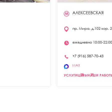
АЛЕКСЕЕВСКАЯ
пр. Мира, д.102 кор. 2
ежедневно 10:00-22:0
+7 (916) 587-70-43
MAX
УСЛУГИ
ЦЕНЫ
НАШИ РАБОТ