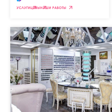
УСЛУГИ
ЦЕНЫ
НАШИ РАБОТЫ
Скидка 2
Оставьте сво
Нажимая на
обработку
ОТПРА