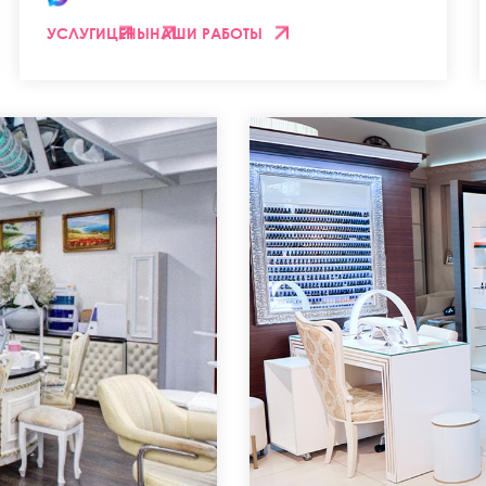
УСЛУГИ
ЦЕНЫ
НАШИ РАБОТЫ
0% на первый визит
и данные, и наш менеджер свяжется с вами в ближайш
 кнопку я даю свое согласие на
 персональных данных
ВИТЬ ЗАЯВКУ