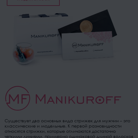
Существует два основных вида стрижек для мужчин – это
классические и модельные. К первой разновидности
относятся стрижки, которые отличаются достаточно
четкими линиями, примерно одинаковой длиной волосков