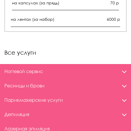
на капсулах (за прядь)
70 р
на лентах (за набор)
6000 р
Все услуги
Ногтевой сервис
Ресницы и брови
Парикмахерские услуги
Депиляция
Лазерная эпиляция