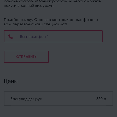
салоне красоты «Маникюрофф» Вы легко сможете
получить данный вид услуг.
Подайте заявку. Оставьте ваш номер телефона, и
вам перезвонит наш специалист!
ОТПРАВИТЬ
Цены
Spa-уход для рук
350 р