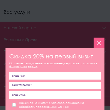
Все услуги
Ногтевой сервис
Ресницы и брови
Парикмахерские услуги
Скидка 20% на первый визит
Оставьте свои данные, и наш менеджер свяжется с вами в
Депиляция
ближайшее время.
Лазерная эпиляция
Перманентный макияж
Макияж
Нажимая на кнопку я даю свое согласие на
обработку персональных данных