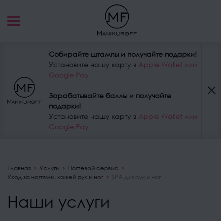
Собирайте штампы и получайте подарки!
Установите нашу карту в
Apple Wallet или
Google Pay
Зарабатывайте баллы и получайте
подарки!
Установите нашу карту в
Apple Wallet или
Google Pay
Главная
Услуги
Ногтевой сервис
Уход за ногтями, кожей рук и ног
SPA для рук и ног
Наши услуги