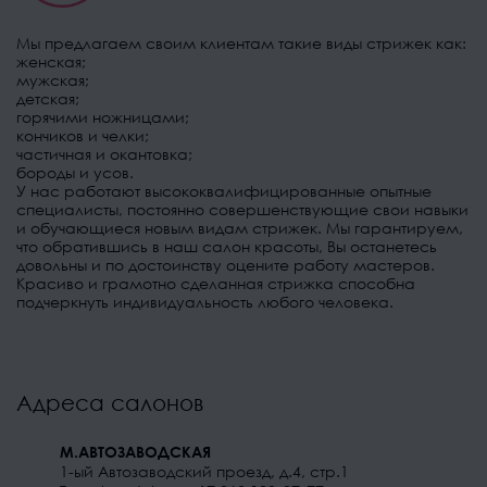
Мы предлагаем своим клиентам такие виды стрижек как:
женская;
мужская;
детская;
горячими ножницами;
кончиков и челки;
частичная и окантовка;
бороды и усов.
У нас работают высококвалифицированные опытные
специалисты, постоянно совершенствующие свои навыки
и обучающиеся новым видам стрижек. Мы гарантируем,
что обратившись в наш салон красоты, Вы останетесь
довольны и по достоинству оцените работу мастеров.
Красиво и грамотно сделанная стрижка способна
подчеркнуть индивидуальность любого человека.
Адреса салонов
М.АВТОЗАВОДСКАЯ
1-ый Автозаводский проезд, д.4, стр.1