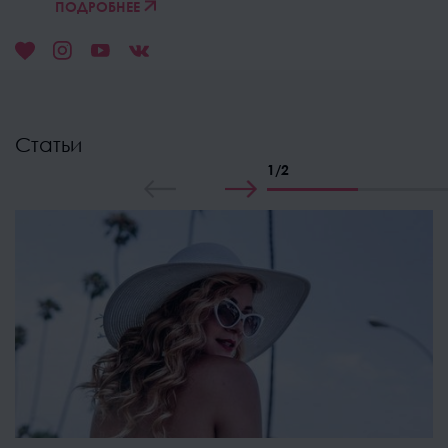
ПОДРОБНЕЕ
Статьи
1
/
2
1