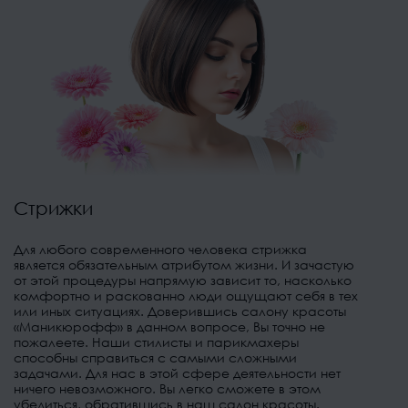
Стрижки
Для любого современного человека стрижка
является обязательным атрибутом жизни. И зачастую
от этой процедуры напрямую зависит то, насколько
комфортно и раскованно люди ощущают себя в тех
или иных ситуациях. Доверившись салону красоты
«Маникюрофф» в данном вопросе, Вы точно не
пожалеете. Наши стилисты и парикмахеры
способны справиться с самыми сложными
задачами. Для нас в этой сфере деятельности нет
ничего невозможного. Вы легко сможете в этом
убедиться, обратившись в наш салон красоты.