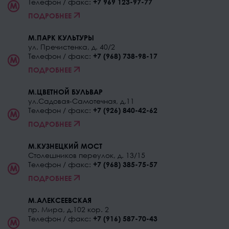
Телефон / факс:
+7 969 123-97-77
ПОДРОБНЕЕ
М.ПАРК КУЛЬТУРЫ
ул. Пречистенка, д. 40/2
Телефон / факс:
+7 (968) 738-98-17
ПОДРОБНЕЕ
М.ЦВЕТНОЙ БУЛЬВАР
ул.Садовая-Самотечная, д.11
Телефон / факс:
+7 (926) 840-42-62
ПОДРОБНЕЕ
М.КУЗНЕЦКИЙ МОСТ
Столешников переулок, д. 13/15
Телефон / факс:
+7 (968) 385-75-57
ПОДРОБНЕЕ
М.АЛЕКСЕЕВСКАЯ
пр. Мира, д.102 кор. 2
Телефон / факс:
+7 (916) 587-70-43