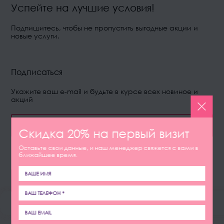
Успейте на лучшие условия!
Подпишитесь, чтобы не пропустить выгодные акции и
новые услуги.
Подписаться
Укажите ваш e-mail и будьте в курсе всех новиное и
акций
Скидка 20% на первый визит
Оставьте свои данные, и наш менеджер свяжется с вами в
Нажимая на кнопку я даю свое согласие на
ближайшее время.
обработку персональных данных
ПОДПИСАТЬСЯ