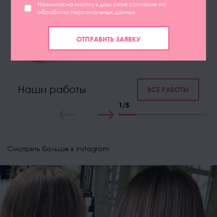
Нажимая на кнопку я даю свое согласие на
обработку персональных данных
ОТПРАВИТЬ ЗАЯВКУ
Наши работы
ВСЕ РАБОТЫ
1
/
5
Смотреть больше в Instagram