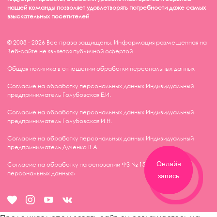
нашей команды позволяет удовлетворять потребности даже самых
взыскательных посетителей
© 2008 - 2026 Все права защищены. Информация размещенная на
Веб-сайте не является публичной офертой.
Общая политика в отношении обработки персональных данных
Согласие на обработку персональных данных Индивидуальный
предприниматель Голубовская Е.И.
Согласие на обработку персональных данных Индивидуальный
предприниматель Голубовская И.Н.
Согласие на обработку персональных данных Индивидуальный
предприниматель Дученко В.А.
Онлайн
Онлайн
Согласие на обработку на основании ФЗ № 152-ФЗ «О
персональных данных»
запись
запись