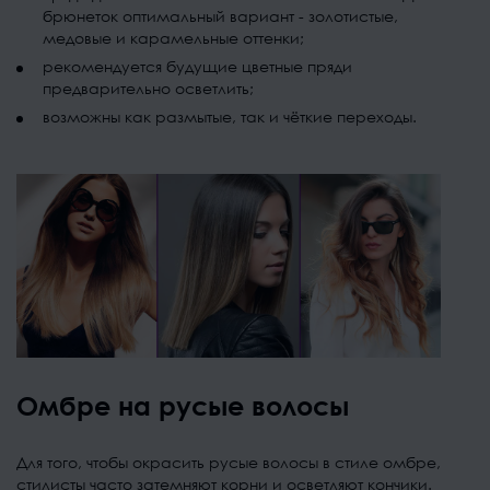
брюнеток оптимальный вариант - золотистые,
медовые и карамельные оттенки;
рекомендуется будущие цветные пряди
предварительно осветлить;
возможны как размытые, так и чёткие переходы.
Омбре на русые волосы
Для того, чтобы окрасить русые волосы в стиле омбре,
стилисты часто затемняют корни и осветляют кончики.