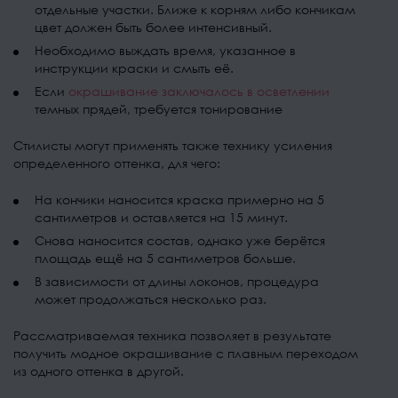
отдельные участки. Ближе к корням либо кончикам
цвет должен быть более интенсивный.
Необходимо выждать время, указанное в
инструкции краски и смыть её.
Если
окрашивание заключалось в осветлении
темных прядей, требуется тонирование
Стилисты могут применять также технику усиления
определенного оттенка, для чего:
На кончики наносится краска примерно на 5
сантиметров и оставляется на 15 минут.
Снова наносится состав, однако уже берётся
площадь ещё на 5 сантиметров больше.
В зависимости от длины локонов, процедура
может продолжаться несколько раз.
Рассматриваемая техника позволяет в результате
получить модное окрашивание с плавным переходом
из одного оттенка в другой.