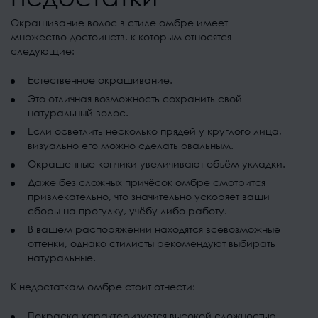
Окрашивание волос в стиле омбре имеет
множество достоинств, к которым относятся
следующие:
Естественное окрашивание.
Это отличная возможность сохранить свой
натуральный волос.
Если осветлить несколько прядей у круглого лица,
визуально его можно сделать овальным.
Окрашенные кончики увеличивают объём укладки.
Даже без сложных причёсок омбре смотрится
привлекательно, что значительно ускоряет ваши
сборы на прогулку, учёбу либо работу.
В вашем распоряжении находятся всевозможные
оттенки, однако стилисты рекомендуют выбирать
натуральные.
К недостаткам омбре стоит отнести:
Покраска характеризуется высокой сложностью,